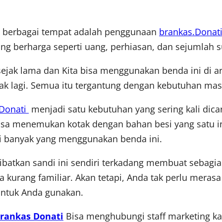
di berbagai tempat adalah penggunaan
brankas.Donat
 berharga seperti uang, perhiasan, dan sejumlah s
ejak lama dan Kita bisa menggunakan benda ini di ar
yak lagi. Semua itu tergantung dengan kebutuhan ma
 Donati
menjadi satu kebutuhan yang sering kali dica
a bisa menemukan kotak dengan bahan besi yang satu i
i banyak yang menggunakan benda ini.
batkan sandi ini sendiri terkadang membuat sebagi
kurang familiar. Akan tetapi, Anda tak perlu merasa k
untuk Anda gunakan.
Brankas Donati
Bisa menghubungi staff marketing kam