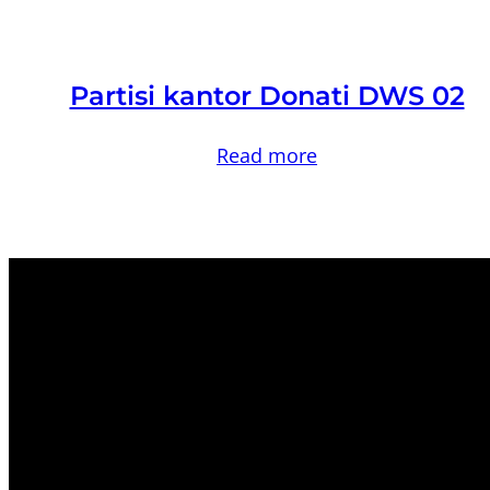
Partisi kantor Donati DWS 02
Read more