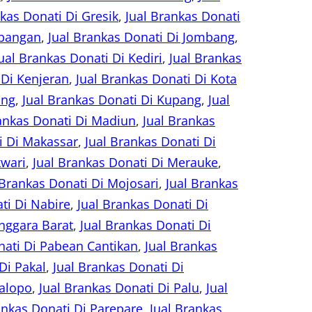
nkas Donati Di Gresik
, 
Jual Brankas Donati
mbangan
, 
Jual Brankas Donati Di Jombang
, 
ual Brankas Donati Di Kediri
, 
Jual Brankas
 Di Kenjeran
, 
Jual Brankas Donati Di Kota
ang
, 
Jual Brankas Donati Di Kupang
, 
Jual
rankas Donati Di Madiun
, 
Jual Brankas
i Di Makassar
, 
Jual Brankas Donati Di
kwari
, 
Jual Brankas Donati Di Merauke
, 
 Brankas Donati Di Mojosari
, 
Jual Brankas
ti Di Nabire
, 
Jual Brankas Donati Di
nggara Barat
, 
Jual Brankas Donati Di
nati Di Pabean Cantikan
, 
Jual Brankas
Di Pakal
, 
Jual Brankas Donati Di
Palopo
, 
Jual Brankas Donati Di Palu
, 
Jual
ankas Donati Di Parepare
, 
Jual Brankas