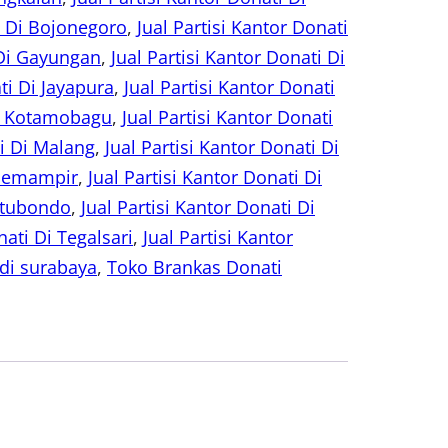
ti Di Bojonegoro
, 
Jual Partisi Kantor Donati
 Di Gayungan
, 
Jual Partisi Kantor Donati Di
ti Di Jayapura
, 
Jual Partisi Kantor Donati
Di Kotamobagu
, 
Jual Partisi Kantor Donati
ti Di Malang
, 
Jual Partisi Kantor Donati Di
i Semampir
, 
Jual Partisi Kantor Donati Di
Situbondo
, 
Jual Partisi Kantor Donati Di
nati Di Tegalsari
, 
Jual Partisi Kantor
di surabaya
, 
Toko Brankas Donati