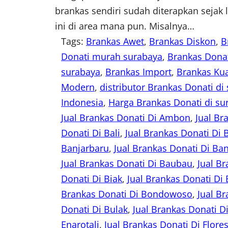
brankas sendiri sudah diterapkan seja
ini di area mana pun. Misalnya…
Tags:
Brankas Awet
, 
Brankas Diskon
, 
B
Donati murah surabaya
, 
Brankas Dona
surabaya
, 
Brankas Import
, 
Brankas Kua
Modern
, 
distributor Brankas Donati di
Indonesia
, 
Harga Brankas Donati di su
Jual Brankas Donati Di Ambon
, 
Jual Br
Donati Di Bali
, 
Jual Brankas Donati Di 
Banjarbaru
, 
Jual Brankas Donati Di B
Jual Brankas Donati Di Baubau
, 
Jual B
Donati Di Biak
, 
Jual Brankas Donati Di 
Brankas Donati Di Bondowoso
, 
Jual B
Donati Di Bulak
, 
Jual Brankas Donati D
Enarotali
, 
Jual Brankas Donati Di Flore