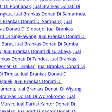
ti Di Pontianak
, 
Jual Brankas Donati Di
ungkut
, 
Jual Brankas Donati Di Samarinda
, 
al Brankas Donati Di Sampang
, 
Jual
as Donati Di Sidoarjo
, 
Jual Brankas
ati Di Singkawang
, 
Jual Brankas Donati Di
 Barat
, 
Jual Brankas Donati Di Sumba
p
, 
Jual Brankas Donati di surabaya
, 
Jual
ankas Donati Di Tandes
, 
Jual Brankas
Donati Di Tarakan
, 
Jual Brankas Donati Di
Di Timika
, 
Jual Brankas Donati Di
ggalek
, 
Jual Brankas Donati Di
 Wamena
, 
Jual Brankas Donati Di Wiyung
, 
 Brankas Donati Di Wonokromo
, 
Jual
s Murah
, 
Jual Partisi Kantor Donati Di
angkalan
, 
Jual Partisi Kantor Donati Di