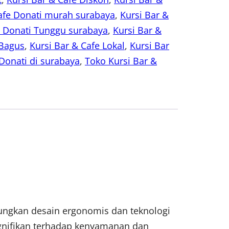
Cafe Donati murah surabaya
, 
Kursi Bar &
e Donati Tunggu surabaya
, 
Kursi Bar &
 Bagus
, 
Kursi Bar & Cafe Lokal
, 
Kursi Bar
Donati di surabaya
, 
Toko Kursi Bar &
ungkan desain ergonomis dan teknologi
signifikan terhadap kenyamanan dan