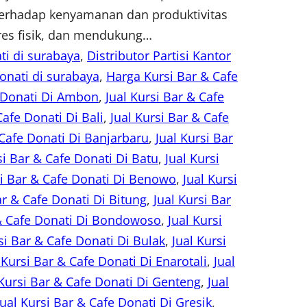
 terhadap kenyamanan dan produktivitas
res fisik, dan mendukung…
ti di surabaya
, 
Distributor Partisi Kantor
onati di surabaya
, 
Harga Kursi Bar & Cafe
e Donati Di Ambon
, 
Jual Kursi Bar & Cafe
Cafe Donati Di Bali
, 
Jual Kursi Bar & Cafe
 Cafe Donati Di Banjarbaru
, 
Jual Kursi Bar
si Bar & Cafe Donati Di Batu
, 
Jual Kursi
si Bar & Cafe Donati Di Benowo
, 
Jual Kursi
ar & Cafe Donati Di Bitung
, 
Jual Kursi Bar
 & Cafe Donati Di Bondowoso
, 
Jual Kursi
si Bar & Cafe Donati Di Bulak
, 
Jual Kursi
 Kursi Bar & Cafe Donati Di Enarotali
, 
Jual
 Kursi Bar & Cafe Donati Di Genteng
, 
Jual
Jual Kursi Bar & Cafe Donati Di Gresik
, 