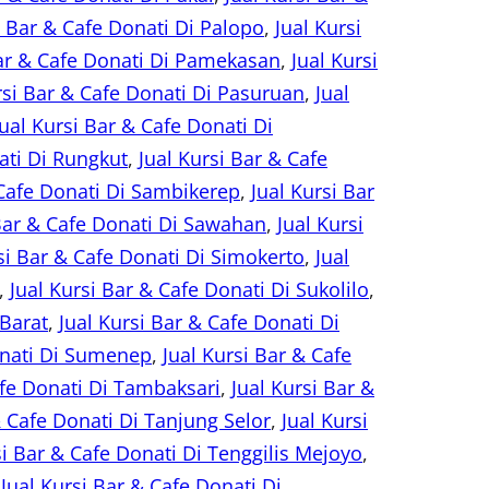
i Bar & Cafe Donati Di Palopo
, 
Jual Kursi
Bar & Cafe Donati Di Pamekasan
, 
Jual Kursi
rsi Bar & Cafe Donati Di Pasuruan
, 
Jual
Jual Kursi Bar & Cafe Donati Di
ati Di Rungkut
, 
Jual Kursi Bar & Cafe
 Cafe Donati Di Sambikerep
, 
Jual Kursi Bar
 Bar & Cafe Donati Di Sawahan
, 
Jual Kursi
si Bar & Cafe Donati Di Simokerto
, 
Jual
, 
Jual Kursi Bar & Cafe Donati Di Sukolilo
, 
 Barat
, 
Jual Kursi Bar & Cafe Donati Di
onati Di Sumenep
, 
Jual Kursi Bar & Cafe
afe Donati Di Tambaksari
, 
Jual Kursi Bar &
& Cafe Donati Di Tanjung Selor
, 
Jual Kursi
si Bar & Cafe Donati Di Tenggilis Mejoyo
, 
 
Jual Kursi Bar & Cafe Donati Di