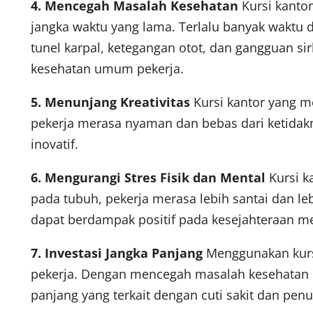
4. Mencegah Masalah Kesehatan
Kursi kanto
jangka waktu yang lama. Terlalu banyak waktu 
tunel karpal, ketegangan otot, dan gangguan s
kesehatan umum pekerja.
5. Menunjang Kreativitas
Kursi kantor yang m
pekerja merasa nyaman dan bebas dari ketidakn
inovatif.
6. Mengurangi Stres Fisik dan Mental
Kursi k
pada tubuh, pekerja merasa lebih santai dan le
dapat berdampak positif pada kesejahteraan me
7. Investasi Jangka Panjang
Menggunakan kursi
pekerja. Dengan mencegah masalah kesehatan d
panjang yang terkait dengan cuti sakit dan penu