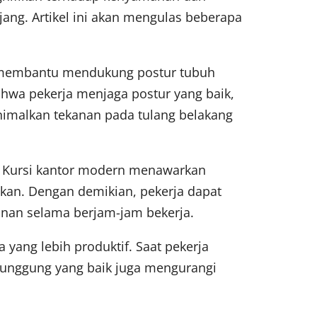
ang. Artikel ini akan mengulas beberapa
k membantu mendukung postur tubuh
hwa pekerja menjaga postur yang baik,
imalkan tekanan pada tulang belakang
. Kursi kantor modern menawarkan
ikan. Dengan demikian, pekerja dapat
nan selama berjam-jam bekerja.
ang lebih produktif. Saat pekerja
punggung yang baik juga mengurangi