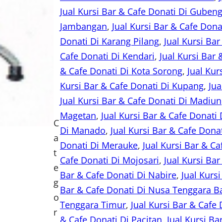
Jual Kursi Bar & Cafe Donati Di Guben
Jambangan
, 
Jual Kursi Bar & Cafe Don
Donati Di Karang Pilang
, 
Jual Kursi Bar
Cafe Donati Di Kendari
, 
Jual Kursi Bar
& Cafe Donati Di Kota Sorong
, 
Jual Kur
Kursi Bar & Cafe Donati Di Kupang
, 
Jua
Jual Kursi Bar & Cafe Donati Di Madiun
Magetan
, 
Jual Kursi Bar & Cafe Donati
C
Di Manado
, 
Jual Kursi Bar & Cafe Don
a
Donati Di Merauke
, 
Jual Kursi Bar & C
t
Cafe Donati Di Mojosari
, 
Jual Kursi Ba
e
Bar & Cafe Donati Di Nabire
, 
Jual Kurs
g
Bar & Cafe Donati Di Nusa Tenggara B
o
Tenggara Timur
, 
Jual Kursi Bar & Cafe
r
& Cafe Donati Di Pacitan
, 
Jual Kursi Ba