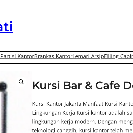
ti
r
Partisi Kantor
Brankas Kantor
Lemari Arsip
Filling Cabi
Kursi Bar & Cafe D
Kursi Kantor Jakarta Manfaat Kursi Kan
Lingkungan Kerja Kursi kantor adalah s
lingkungan kerja modern. Dengan men
teknologi canggih, kursi kantor telah m