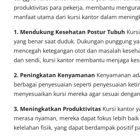
produktivitas para pekerja, membantu menguran
manfaat utama dari kursi kantor dalam meningk
1. Mendukung Kesehatan Postur Tubuh
Kursi
yang benar saat duduk. Dukungan punggung yan
mencegah ketegangan otot dan masalah kesehat
dan sendi, kursi kantor membantu menjaga kese
2. Peningkatan Kenyamanan
Kenyamanan adal
berbagai penyesuaian seperti penyesuaian keti
menyesuaikan kursi mereka agar sesuai denga
3. Meningkatkan Produktivitas
Kursi kantor 
merasa nyaman, mereka dapat fokus lebih baik
kelelahan fisik, yang dapat berdampak positif p