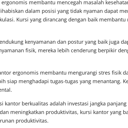
r ergonomis membantu mencegah masalah kesehatan
dihabiskan dalam posisi yang tidak nyaman dapat m
irkulasi. Kursi yang dirancang dengan baik membantu
endukung kenyamanan dan postur yang baik juga dapa
yamanan fisik, mereka lebih cenderung berpikir den
antor ergonomis membantu mengurangi stres fisik 
bih siap menghadapi tugas-tugas yang menantang. Kes
ntal.
 kantor berkualitas adalah investasi jangka panja
an meningkatkan produktivitas, kursi kantor yang b
runan produktivitas.