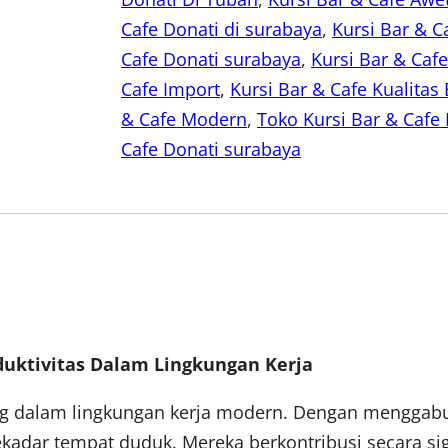
Cafe Donati di surabaya
, 
Kursi Bar & 
Cafe Donati surabaya
, 
Kursi Bar & Caf
Cafe Import
, 
Kursi Bar & Cafe Kualitas
& Cafe Modern
, 
Toko Kursi Bar & Cafe 
Cafe Donati surabaya
uktivitas Dalam Lingkungan Kerja
ting dalam lingkungan kerja modern. Dengan menggab
 sekadar tempat duduk. Mereka berkontribusi secara 