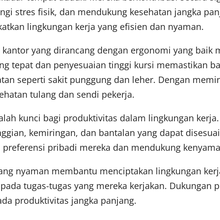
gi stres fisik, dan mendukung kesehatan jangka panj
atkan lingkungan kerja yang efisien dan nyaman.
 kantor yang dirancang dengan ergonomi yang bai
g tepat dan penyesuaian tinggi kursi memastikan ba
an seperti sakit punggung dan leher. Dengan memin
hatan tulang dan sendi pekerja.
ah kunci bagi produktivitas dalam lingkungan kerja
nggian, kemiringan, dan bantalan yang dapat disesua
n preferensi pribadi mereka dan mendukung kenyama
yang nyaman membantu menciptakan lingkungan kerja y
 pada tugas-tugas yang mereka kerjakan. Dukungan 
ada produktivitas jangka panjang.