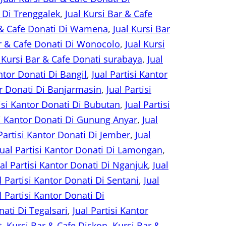
i Di Trenggalek
, 
Jual Kursi Bar & Cafe
r & Cafe Donati Di Wamena
, 
Jual Kursi Bar
ar & Cafe Donati Di Wonocolo
, 
Jual Kursi
l Kursi Bar & Cafe Donati surabaya
, 
Jual
antor Donati Di Bangil
, 
Jual Partisi Kantor
or Donati Di Banjarmasin
, 
Jual Partisi
tisi Kantor Donati Di Bubutan
, 
Jual Partisi
si Kantor Donati Di Gunung Anyar
, 
Jual
 Partisi Kantor Donati Di Jember
, 
Jual
Jual Partisi Kantor Donati Di Lamongan
, 
ual Partisi Kantor Donati Di Nganjuk
, 
Jual
l Partisi Kantor Donati Di Sentani
, 
Jual
l Partisi Kantor Donati Di
nati Di Tegalsari
, 
Jual Partisi Kantor
t
, 
Kursi Bar & Cafe Diskon
, 
Kursi Bar &