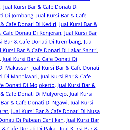
g
, 
Jual Kursi Bar & Cafe Donati Di
ati Di Jombang
, 
Jual Kursi Bar & Cafe
 & Cafe Donati Di Kediri
, 
Jual Kursi Bar &
 & Cafe Donati Di Kenjeran
, 
Jual Kursi Bar
si Bar & Cafe Donati Di Krembang
, 
Jual
l Kursi Bar & Cafe Donati Di Lakar Santri
, 
, 
Jual Kursi Bar & Cafe Donati Di
 Di Makassar
, 
Jual Kursi Bar & Cafe Donati
ati Di Manokwari
, 
Jual Kursi Bar & Cafe
afe Donati Di Mojokerto
, 
Jual Kursi Bar &
r & Cafe Donati Di Mulyorejo
, 
Jual Kursi
i Bar & Cafe Donati Di Ngawi
, 
Jual Kursi
arat
, 
Jual Kursi Bar & Cafe Donati Di Nusa
 Donati Di Pabean Cantikan
, 
Jual Kursi Bar
r & Cafe Donati Di Pakal
, 
Jual Kursi Bar &