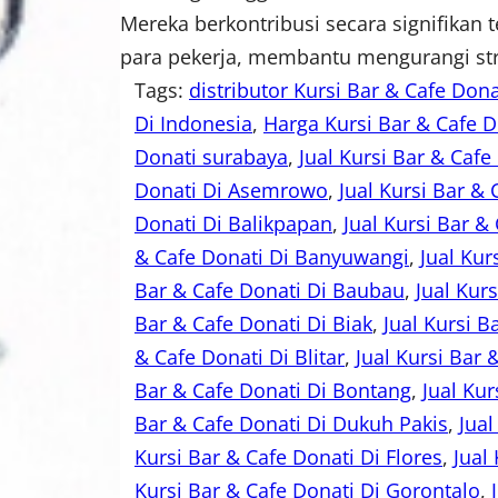
Mereka berkontribusi secara signifikan
para pekerja, membantu mengurangi st
Tags:
distributor Kursi Bar & Cafe Dona
Di Indonesia
, 
Harga Kursi Bar & Cafe D
Donati surabaya
, 
Jual Kursi Bar & Caf
Donati Di Asemrowo
, 
Jual Kursi Bar & 
Donati Di Balikpapan
, 
Jual Kursi Bar &
& Cafe Donati Di Banyuwangi
, 
Jual Kur
Bar & Cafe Donati Di Baubau
, 
Jual Kur
Bar & Cafe Donati Di Biak
, 
Jual Kursi B
& Cafe Donati Di Blitar
, 
Jual Kursi Bar
Bar & Cafe Donati Di Bontang
, 
Jual Kur
Bar & Cafe Donati Di Dukuh Pakis
, 
Jual
Kursi Bar & Cafe Donati Di Flores
, 
Jual
Kursi Bar & Cafe Donati Di Gorontalo
, 