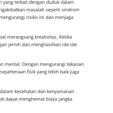
 yang terkait dengan duduk dalam
engakibatkan masalah seperti sindrom
 mengurangi risiko ini dan menjaga
t merangsang kreativitas. Ketika
gan jernih dan menghasilkan ide-ide
dan mental. Dengan mengurangi tekanan
ejahteraan fisik yang lebih baik juga
ng dalam kesehatan dan kenyamanan
aik dapat menghemat biaya jangka