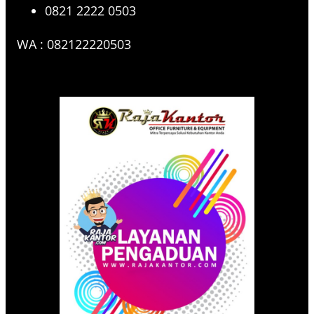
0821 2222 0503
WA : 082122220503