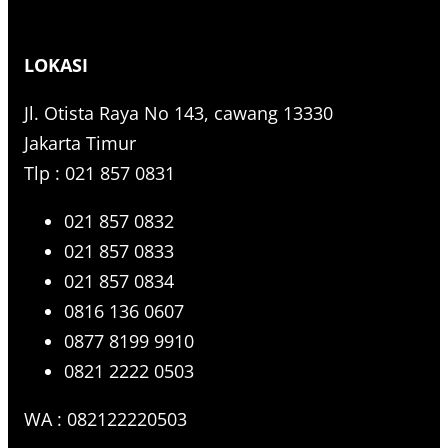
a
r
LOKASI
c
h
Jl. Otista Raya No 143, cawang 13330
Jakarta Timur
Tlp : 021 857 0831
021 857 0832
021 857 0833
021 857 0834
0816 136 0607
0877 8199 9910
0821 2222 0503
WA : 082122220503