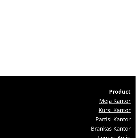
Product
Meja Kantor
Kursi Kantor
Partisi Kantor
Brankas Kantor
Lemari Arsip