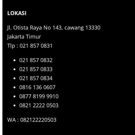
r
LOKASI
c
h
Jl. Otista Raya No 143, cawang 13330
Jakarta Timur
Tlp : 021 857 0831
021 857 0832
021 857 0833
021 857 0834
0816 136 0607
0877 8199 9910
0821 2222 0503
WA : 082122220503