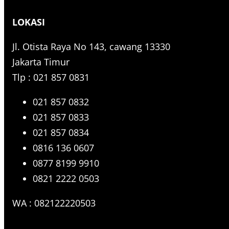
r
LOKASI
c
h
Jl. Otista Raya No 143, cawang 13330
Jakarta Timur
Tlp : 021 857 0831
021 857 0832
021 857 0833
021 857 0834
0816 136 0607
0877 8199 9910
0821 2222 0503
WA : 082122220503