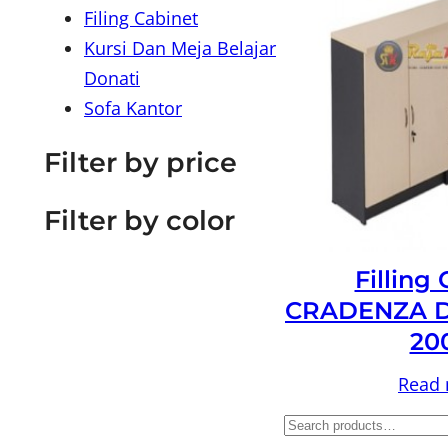
Filing Cabinet
Kursi Dan Meja Belajar
Donati
Sofa Kantor
Filter by price
Filter by color
Filling
CRADENZA D
20
Read
S