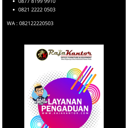
0877 8199 9910
0821 2222 0503
WA : 082122220503