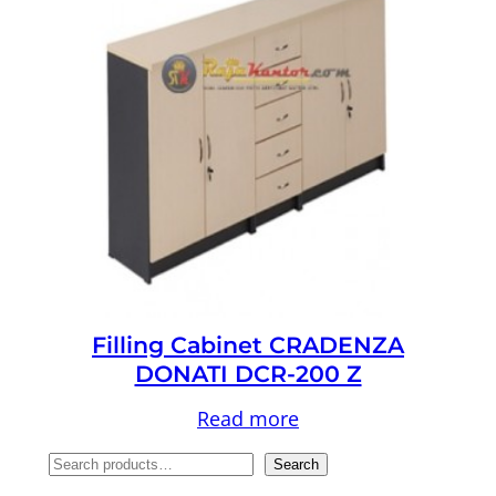
Filling Cabinet CRADENZA
DONATI DCR-200 Z
Read more
S
Search