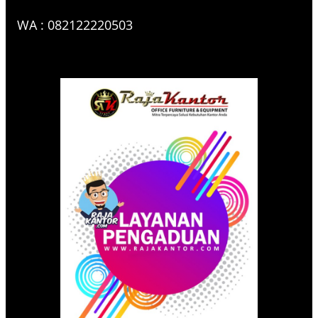
WA : 082122220503