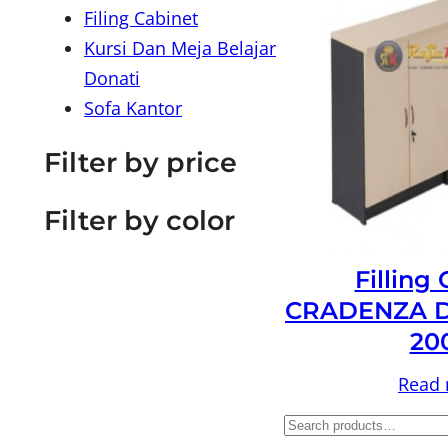
Filing Cabinet
Kursi Dan Meja Belajar
Donati
Sofa Kantor
Filter by price
Filter by color
Filling
CRADENZA D
20
Read
S