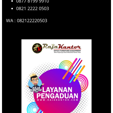
0877 8199 9910
0821 2222 0503
WA : 082122220503