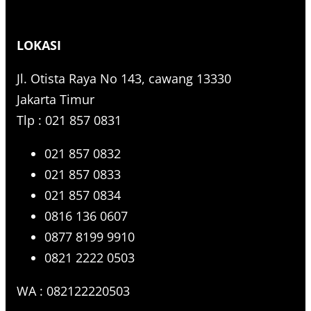
a
r
LOKASI
c
h
Jl. Otista Raya No 143, cawang 13330
Jakarta Timur
Tlp : 021 857 0831
021 857 0832
021 857 0833
021 857 0834
0816 136 0607
0877 8199 9910
0821 2222 0503
WA : 082122220503