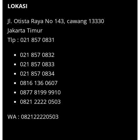
r
LOKASI
c
h
Jl. Otista Raya No 143, cawang 13330
Jakarta Timur
Tlp : 021 857 0831
021 857 0832
021 857 0833
021 857 0834
0816 136 0607
0877 8199 9910
0821 2222 0503
WA : 082122220503