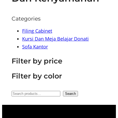
Categories
Filing Cabinet
Kursi Dan Meja Belajar Donati
Sofa Kantor
Filter by price
Filter by color
S
Search
e
a