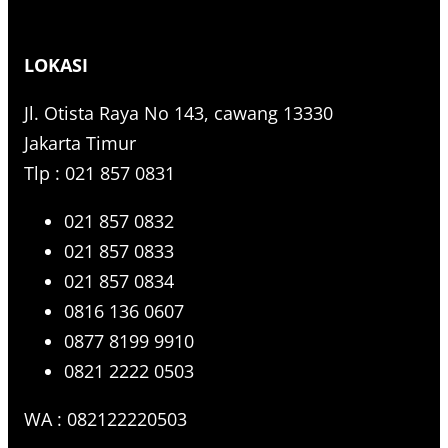
a
r
LOKASI
c
h
Jl. Otista Raya No 143, cawang 13330
Jakarta Timur
Tlp : 021 857 0831
021 857 0832
021 857 0833
021 857 0834
0816 136 0607
0877 8199 9910
0821 2222 0503
WA : 082122220503