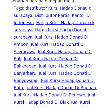
seharian berada di depan meja.…
Tags:
distributor Kursi Hadap Donati di
surabaya
, 
Distributor Partisi Kantor Di
Indonesia
, 
Harga Kursi Hadap Donati di
surabaya
, 
Harga Kursi Hadap Donati
surabaya
, 
Jual Kursi Hadap Donati Di
Ambon
, 
Jual Kursi Hadap Donati Di
Asemrowo
, 
Jual Kursi Hadap Donati Di
Bali
, 
Jual Kursi Hadap Donati Di
Balikpapan
, 
Jual Kursi Hadap Donati Di
Banjarbaru
, 
Jual Kursi Hadap Donati Di
Banyuwangi
, 
Jual Kursi Hadap Donati Di
Batu
, 
Jual Kursi Hadap Donati Di Baubau
, 
Jual Kursi Hadap Donati Di Benowo
, 
Jual
Kursi Hadap Donati Di Biak
, 
Jual Kursi