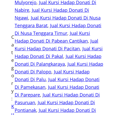
Mulyorejo
, 
Jual Kursi Hadap Donati Di
Nabire
, 
Jual Kursi Hadap Donati Di
Ngawi
, 
Jual Kursi Hadap Donati Di Nusa
Tenggara Barat
, 
Jual Kursi Hadap Donati
Di Nusa Tenggara Timur
, 
Jual Kursi
C
Hadap Donati Di Pabean Cantikan
, 
Jual
a
Kursi Hadap Donati Di Pacitan
, 
Jual Kursi
t
Hadap Donati Di Pakal
, 
Jual Kursi Hadap
e
Donati Di Palangkaraya
, 
Jual Kursi Hadap
g
Donati Di Palopo
, 
Jual Kursi Hadap
o
Donati Di Palu
, 
Jual Kursi Hadap Donati
r
Di Pamekasan
, 
Jual Kursi Hadap Donati
y
Di Parepare
, 
Jual Kursi Hadap Donati Di
:
Pasuruan
, 
Jual Kursi Hadap Donati Di
K
Pontianak
, 
Jual Kursi Hadap Donati Di
u