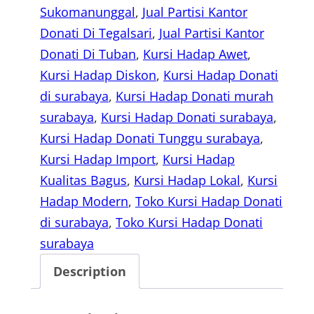
Sukomanunggal
, 
Jual Partisi Kantor
Donati Di Tegalsari
, 
Jual Partisi Kantor
Donati Di Tuban
, 
Kursi Hadap Awet
, 
Kursi Hadap Diskon
, 
Kursi Hadap Donati
di surabaya
, 
Kursi Hadap Donati murah
surabaya
, 
Kursi Hadap Donati surabaya
, 
Kursi Hadap Donati Tunggu surabaya
, 
Kursi Hadap Import
, 
Kursi Hadap
Kualitas Bagus
, 
Kursi Hadap Lokal
, 
Kursi
Hadap Modern
, 
Toko Kursi Hadap Donati
di surabaya
, 
Toko Kursi Hadap Donati
surabaya
Description