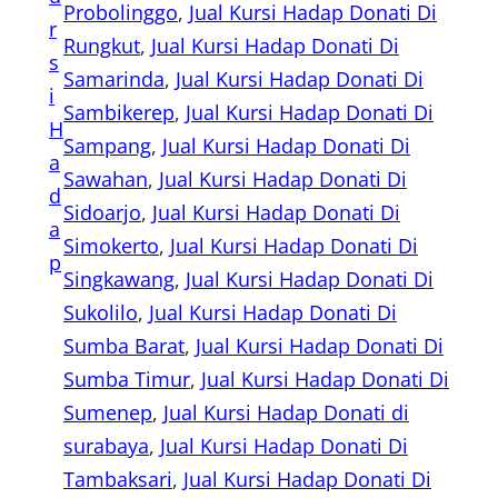
Probolinggo
, 
Jual Kursi Hadap Donati Di
r
Rungkut
, 
Jual Kursi Hadap Donati Di
s
Samarinda
, 
Jual Kursi Hadap Donati Di
i
Sambikerep
, 
Jual Kursi Hadap Donati Di
H
Sampang
, 
Jual Kursi Hadap Donati Di
a
Sawahan
, 
Jual Kursi Hadap Donati Di
d
Sidoarjo
, 
Jual Kursi Hadap Donati Di
a
Simokerto
, 
Jual Kursi Hadap Donati Di
p
Singkawang
, 
Jual Kursi Hadap Donati Di
Sukolilo
, 
Jual Kursi Hadap Donati Di
Sumba Barat
, 
Jual Kursi Hadap Donati Di
Sumba Timur
, 
Jual Kursi Hadap Donati Di
Sumenep
, 
Jual Kursi Hadap Donati di
surabaya
, 
Jual Kursi Hadap Donati Di
Tambaksari
, 
Jual Kursi Hadap Donati Di