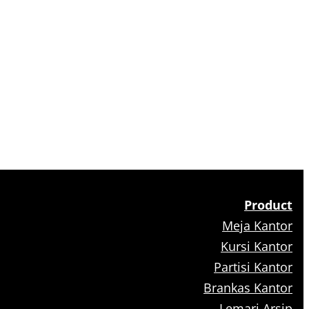
Product
Meja Kantor
Kursi Kantor
Partisi Kantor
Brankas Kantor
Lemari Arsip