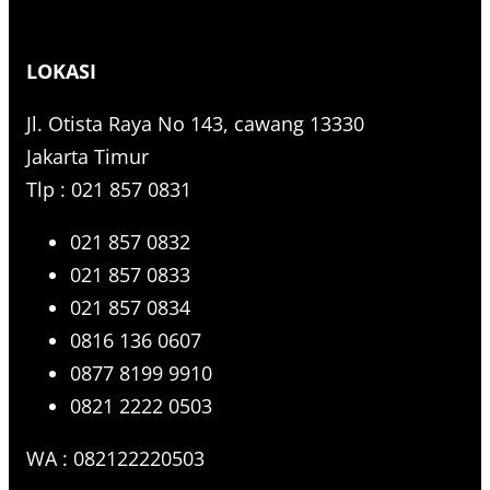
a
r
LOKASI
c
h
Jl. Otista Raya No 143, cawang 13330
Jakarta Timur
Tlp : 021 857 0831
021 857 0832
021 857 0833
021 857 0834
0816 136 0607
0877 8199 9910
0821 2222 0503
WA : 082122220503