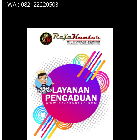
WA : 082122220503