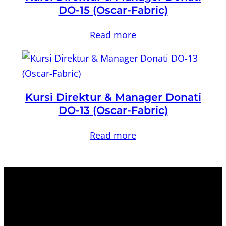
DO-15 (Oscar-Fabric)
Read more
Kursi Direktur & Manager Donati
DO-13 (Oscar-Fabric)
Read more