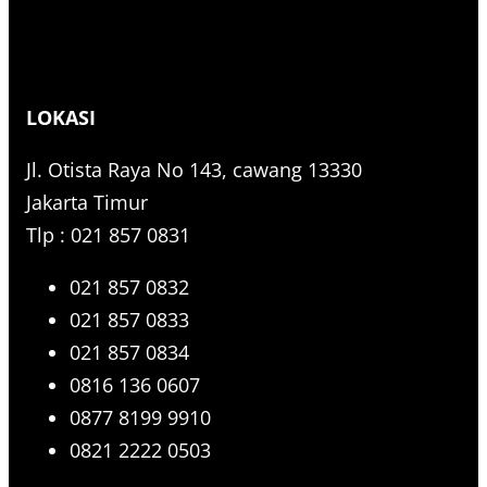
LOKASI
Jl. Otista Raya No 143, cawang 13330
Jakarta Timur
Tlp : 021 857 0831
021 857 0832
021 857 0833
021 857 0834
0816 136 0607
0877 8199 9910
0821 2222 0503